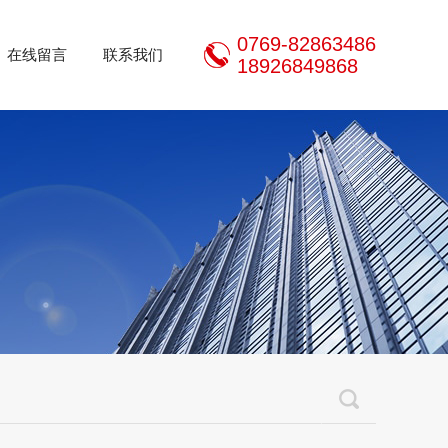
0769-82863486
在线留言
联系我们
18926849868