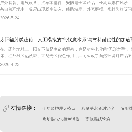
户外装备、电气设备、汽车零部件、安防电子等产品，长期暴露在风沙、
杂自然环境中，极易出现粉尘渗入、线路堵塞、外壳磨损、密封失效等问题
2026-5-24
太阳辐射试验箱：人工模拟的“气候魔术师”与材料耐候性的加速
在广袤的地球上，阳光不仅是生命的源泉，也是材料老化的“无形之手”。
坏、红外线的热效应、可见光的褪色作用，共同构成了自然环境对产品耐候
2026-4-22
友情链接：
全功能护理人模型
容量法水分测定仪
负压
焦炉煤气气相色谱仪
高低温试验箱