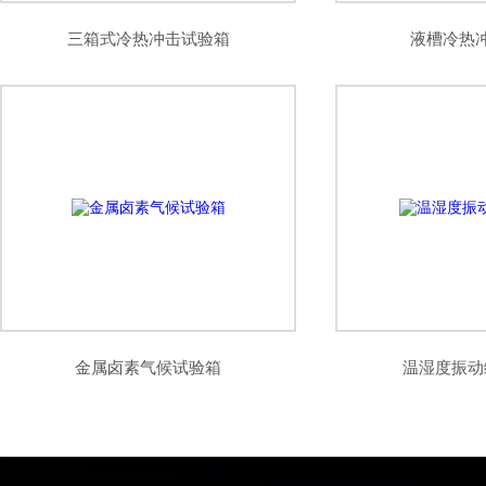
三箱式冷热冲击试验箱
液槽冷热
金属卤素气候试验箱
温湿度振动