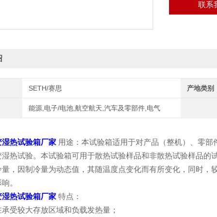
联系
绍
SETH/赛思
产地类别
能源,电子/电池,航空航天,汽车及零部件,电气
变湿热试验箱厂家
用途：本试验箱适用于对产品（整机）、零部
变湿热试验。本试验箱可用于散热试验样品和非散热试验样品的
冷量，因制冷量为动态值，其随温度点变化而有所变化，同时，
影响。
变湿热试验箱厂家
特点：
在承受较大存放区域和负载发热量；