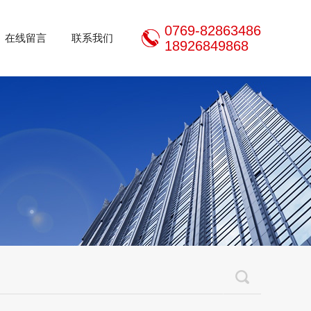
0769-82863486
在线留言
联系我们
18926849868