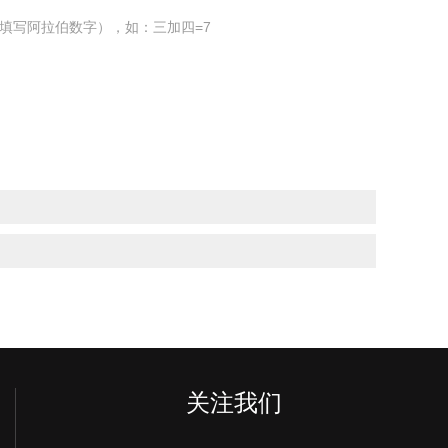
填写阿拉伯数字），如：三加四=7
关注我们