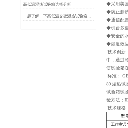
◆采用美
高低温湿热试验箱选择分析
◆防止测
一起了解一下高低温交变湿热试验箱具体效果的相关信息吧！
◆通信配置
◆机台多
◆安全的
◆湿度效应
技术创新
中，通过
使试验箱
标准： GB
89 湿热试验
试验箱试验方法
验方法；IEC
技术规格
型
工作室尺寸