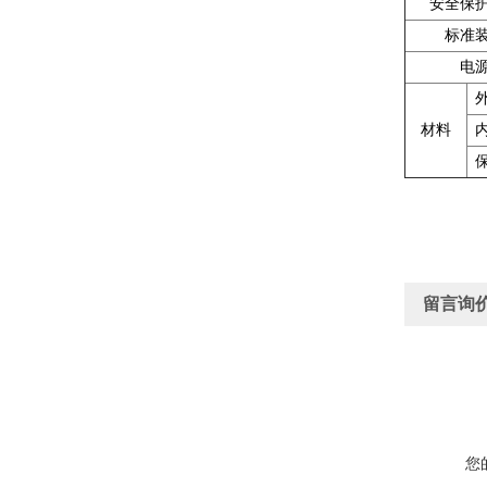
安全保
标准
电
材料
留言询
您