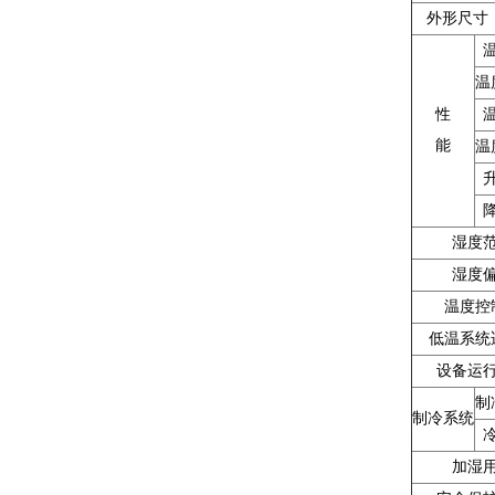
外形尺寸
温
性
能
温
湿度
湿度
温度控
低温系统
设备运
制
制冷系统
加湿