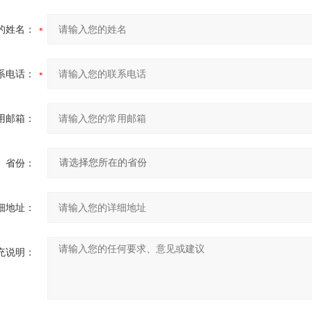
的姓名：
系电话：
用邮箱：
省份：
细地址：
充说明：