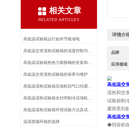
相关文章
RELATED ARTICLES
详情介
高低温试验箱运行如何节能省电
高低温交变湿热试验箱的湿度控制与排水系统维护技巧
品牌
高低温试验箱热热力膨胀阀的安装和维护
应用领域
高低温交变湿热试验箱的保养与维护
高低温交
高低温湿热试验箱压缩机回气口结霜的原因都在这里了！
湿热和交
高低温湿热试验箱全封闭制冷压缩机常见故障原因分析
试验箱制
露而受到
高低温湿热试验箱环境试验方法及试验箱的选用
高低温交
温湿度循环箱的选择
◆同容积