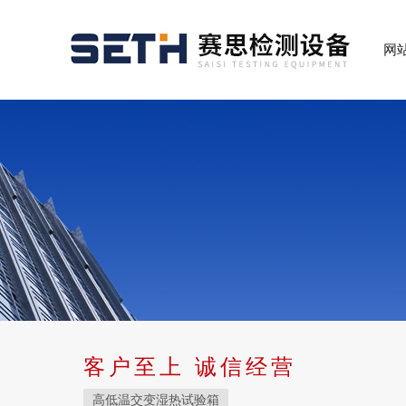
网
客户至上 诚信经营
高低温交变湿热试验箱