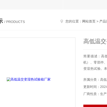
示
您的位置：
网站首页
>
产品
/ PRODUCTS
高低温交
简要描述：高
机）、零部件
变湿热试验。
散热试验样品
所属分类：高低
值，其随温度
更新时间：2024-
须冷却平衡时引
厂商性质：生产