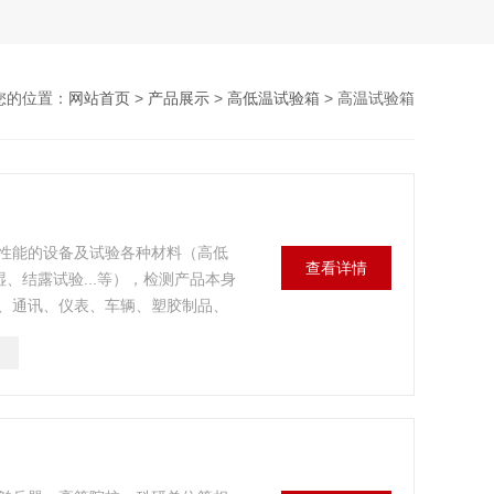
您的位置：
网站首页
>
产品展示
>
高低温试验箱
> 高温试验箱
性能的设备及试验各种材料（高低
查看详情
、结露试验...等），检测产品本身
、通讯、仪表、车辆、塑胶制品、
检测质量之用