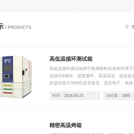
示
/ PRODUCTS
高低温循环测试箱
高低温循环测试箱用于检测材料在各种环境下
温操作&储存、温度循环、高温高湿、低温低湿
的适应能力与特性是否改变。适合电子、电器
金属、食品、化学、建材、医疗、航天等制品
时间：
2024-05-23
浏览量：
2695
精密高温烤箱