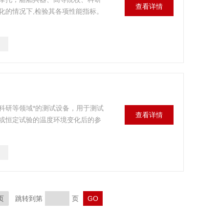
查看详情
化的情况下,检验其各项性能指标。
科研等领域*的测试设备，用于测试
查看详情
或恒定试验的温度环境变化后的参
页
跳转到第
页