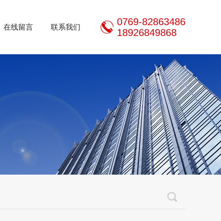
0769-82863486
在线留言
联系我们
18926849868