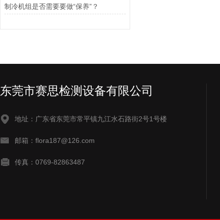
制冷机组是否需要要做“保养”？
东莞市赛思检测设备有限公司
地址：广东省东莞市常平镇九江水石路街2号1号楼
邮箱：flora187@126.com
传真：0769-82863487