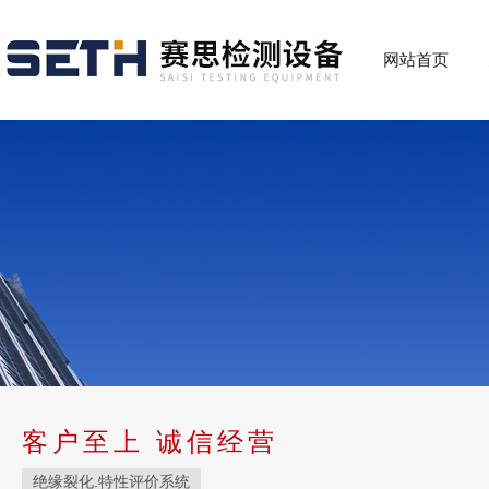
网站首页
客户至上 诚信经营
绝缘裂化.特性评价系统