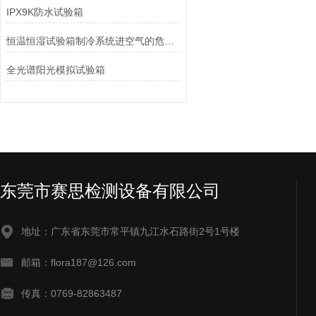
IPX9K防水试验箱
恒温恒湿试验箱制冷系统进空气的危害与排除方法
全光谱阳光模拟试验箱
东莞市赛思检测设备有限公司
地址：广东省东莞市常平镇九江水石路街2号1号楼
邮箱：flora187@126.com
传真：0769-82863487