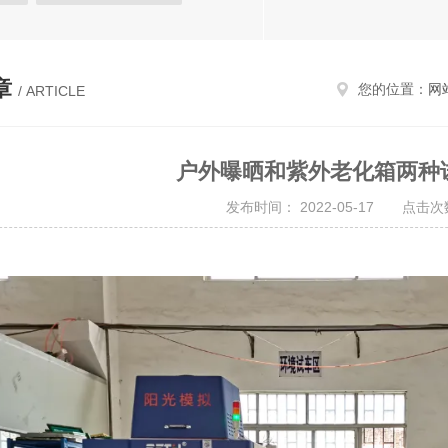
热试验箱
恒定湿热试验箱
试验箱
高低温试验箱
章
您的位置：
网
/ ARTICLE
温湿度检定箱
三综合试验箱
候试验箱
高低温/低气压试验箱
户外曝晒和紫外老化箱两种
温湿度光照淋雨试验箱
发布时间： 2022-05-17 点击次数
进口试验箱
阳光老化试验箱