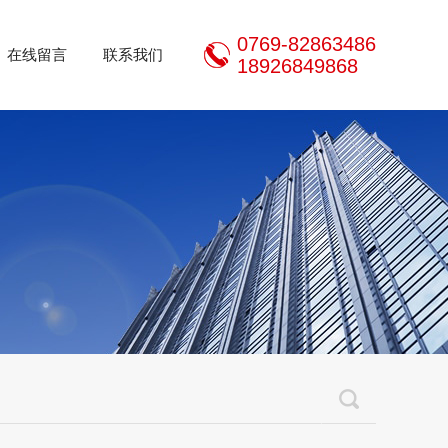
0769-82863486
在线留言
联系我们
18926849868