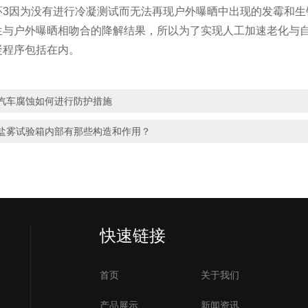
环3因为没有进行冷凝测试而无法再现户外曝晒中出现的发霉和生锈
生与户外曝晒相吻合的降解结果，所以为了实现人工加速老化与
凝程序包括在内。
汽车腐蚀如何进行防护措施
盐雾试验箱内部有那些构造和作用？
快速链接
首页
关于我们
产品展示
新闻资讯