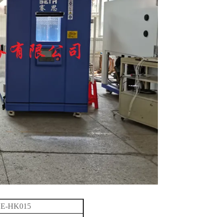
SE-HK015