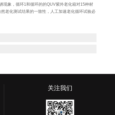
现象，循环1和循环的的QUV紫外老化箱对15种材
自然老化测试结果的一致性，人工加速老化循环试验必
关注我们