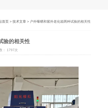
站首页
>
技术文章
> 户外曝晒和紫外老化箱两种试验的相关性
试验的相关性
： 1797次