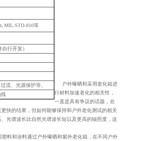
, MIL-STD-810等
4
件自行开发）
户外曝晒和采用老化箱进
、过流、光源保护等。
行材料加速老化的相关性，
地线
一直是具有争议的话题，在
取更快的结果，但如何能够保持和户外老化测试的相关
高、光谱波长比自然光谱波长短以及更高的辐照度，这
同塑料和涂料通过户外曝晒和紫外老化箱，在不同户外