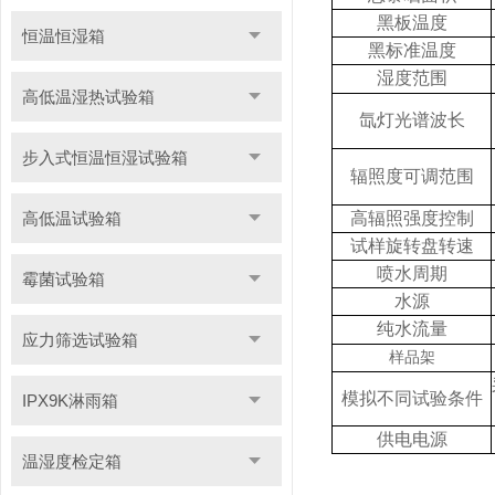
黑板温度
恒温恒湿箱
黑标准温度
湿度范围
高低温湿热试验箱
氙灯光谱波长
步入式恒温恒湿试验箱
辐照度可调范围
高低温试验箱
高辐照强度控制
试样旋转盘转速
喷水周期
霉菌试验箱
水源
纯水流量
应力筛选试验箱
样品架
模拟不同试验条件
IPX9K淋雨箱
供电电源
温湿度检定箱