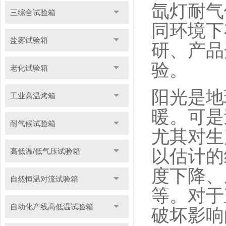
氙灯耐气
三综合试验箱
同环境下
盐雾试验箱
研、产品
验。
老化试验箱
阳光是地
工业高温烤箱
暖。可是
耐气候试验箱
尤其对生
以估计的
高低温/低气压试验箱
度下降、
自然恒温对流试验箱
等。对于
自动化产线高低温试验箱
破坏影响