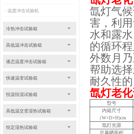
氙灯气候
温度冲击试验机
害，利用
冷热冲击试验箱
水和露水
的循环程
高低温冲击试验箱
外数月乃
液态温度冲击试验箱
帮助选择
快速温变试验箱
耐久性的
氙灯老化
恒温恒湿试验箱
型号
内箱尺寸
高低温交变湿热试验箱
（W×D×H)cm
氙灯光源
恒定湿热试验箱
总暴晒面积