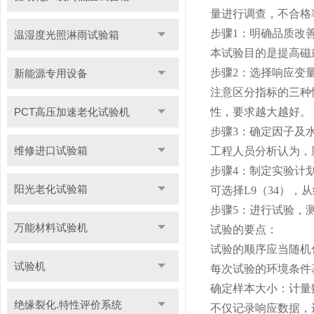
量进行调查，不合格
步骤1：明确品质改
温湿度光照淋雨试验箱
本试验目的是提高磁
步骤2：选择响应变
新能源专用设备
注意区分指标的三种
PCT高压加速老化试验机
性，要求越大越好。
步骤3：确定因子及
维修进口试验箱
工程人员分析认为，
步骤4：制定实验计
阳光老化试验箱
可选择L9（34），
步骤5：进行试验，
万能材料试验机
试验的要点：
试验的顺序应当随机
试验机
每次试验的环境条件
确定样本大小：计量
绝缘裂化.特性评价系统
不仅记录响应数据，