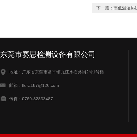
下一篇：
高低温湿热
东莞市赛思检测设备有限公司
地址：广东省东莞市常平镇九江水石路街2号1号楼
邮箱：flora187@126.com
传真：0769-82863487