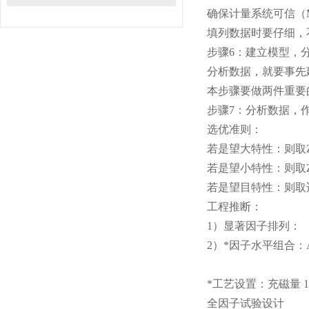
确保计量系统可信（
填列数据时要仔细，
步骤6：建立模型，
分析数据，就要事先
本步骤要做两件重要
步骤7：分析数据，
选优准则：
若是望大特性：则取
若是望小特性：则取
若是望目特性：则取
工程推断：
1）显著因子排列： B 
2）*因子水平组合：A2
*工艺设置：充磁量 1
全因子试验设计