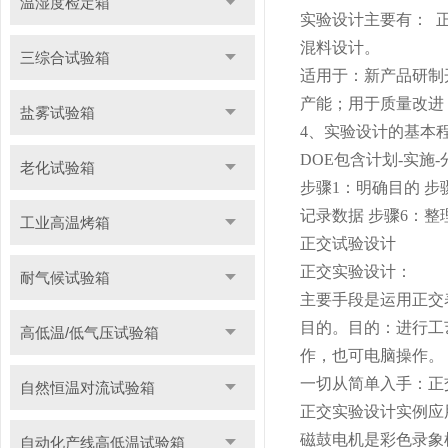
温湿度检定箱
实验设计主要有： 
混料设计。
三综合试验箱
适用于：新产品研制
产能；用于质量改进
盐雾试验箱
4、实验设计的基本
DOE包含计划-实施
老化试验箱
步骤1：明确目的 步
记录数据 步骤6：整
工业高温烤箱
正交试验设计
正交实验设计：
耐气候试验箱
主要手段是运用正交
目的。目的：进行工
高低温/低气压试验箱
作，也可电脑操作。
一切从简单入手：正
自然恒温对流试验箱
正交实验设计实例应
磁鼓电机是彩色录象
自动化产线高低温试验箱