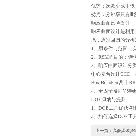
优势：次数少成本低
劣势：分辨率只有Ⅲ级
响应曲面试验设计
响应曲面设计是利用
系，通过回归的分析
1、用条件与范围：实验
2、RSM的目的：选
3、响应曲面设计分
中心复合设计CCD 
Box-Bchnken设计 
4、全因子设计VS响
DOE归纳与提升
1、DOE工具优缺点
2、如何选择DOE工
上一篇：
高低温试验