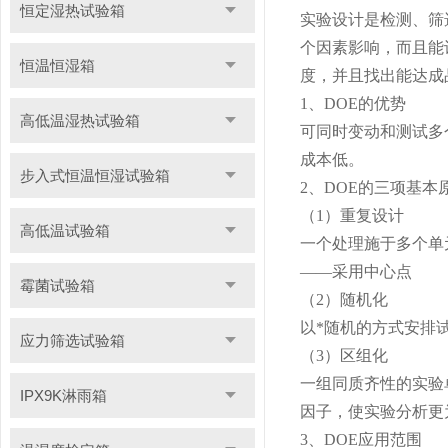
恒定湿热试验箱
实验设计是检测、筛
个因素影响，而且能
恒温恒湿箱
度，并且找出能达成
1、DOE的优势
高低温湿热试验箱
可同时变动和测试多个
成本低。
步入式恒温恒湿试验箱
2、DOE的三项基本
（1）重复设计
高低温试验箱
一个处理施于多个单
——采用中心点
霉菌试验箱
（2）随机化
以*随机的方式安排
应力筛选试验箱
（3）区组化
一组同质齐性的实验
IPX9K淋雨箱
因子，使实验分析更
3、DOE应用范围