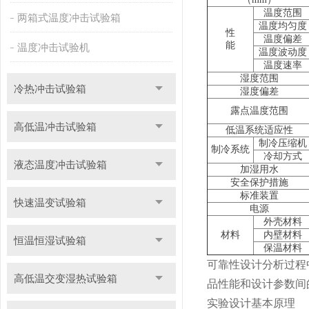
温度范围
两箱式温度冲击试验箱
温度均匀度
性
温度偏差
能
温度冲击试验机
温度波动度
温度速率
湿度范围
冷热冲击试验箱
湿度偏差
露点温度范围
高低温冲击试验箱
低温系统适应性
制冷压缩机
制冷系统
冷却方式
液态温度冲击试验箱
加湿用水
安全保护措施
标准装置
快速温变试验箱
电源
外壳材料
材料
内壁材料
恒温恒湿试验箱
保温材料
可靠性设计分析过程
高低温交变湿热试验箱
品性能和设计参数间
实验设计基本原理