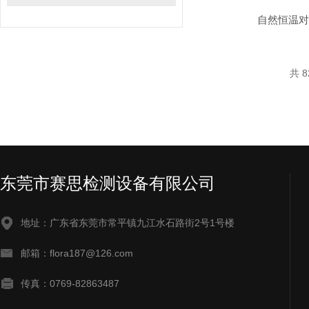
自然恒温
共 8
东莞市赛思检测设备有限公司
地址：广东省东莞市常平镇九江水石路街2号1号楼
邮箱：flora187@126.com
传真：0769-82863487