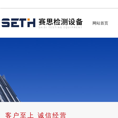
网站首页
客户至上 诚信经营