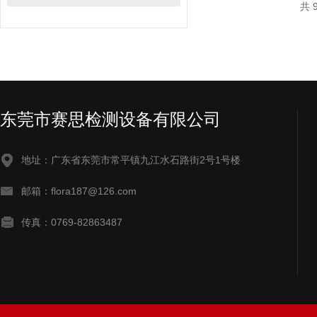
共 
东莞市赛思检测设备有限公司
地址：广东省东莞市常平镇九江水石路街2号1号楼
邮箱：flora187@126.com
传真：0769-82863487