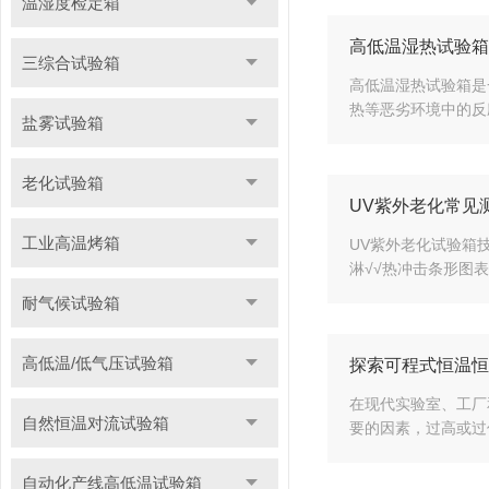
温湿度检定箱
高低温湿热试验箱
三综合试验箱
高低温湿热试验箱是
热等恶劣环境中的反
盐雾试验箱
老化试验箱
UV紫外老化常见
工业高温烤箱
UV紫外老化试验箱技术
淋√√热冲击条形图表
耐气候试验箱
高低温/低气压试验箱
探索可程式恒温恒
在现代实验室、工厂
自然恒温对流试验箱
要的因素，过高或过
自动化产线高低温试验箱