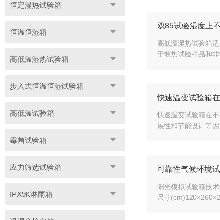
恒定湿热试验箱
双85试验湿度上
恒温恒湿箱
高低温湿热试验箱适
于散热试验样品和非
高低温湿热试验箱
步入式恒温恒湿试验箱
快速温变试验箱在
高低温试验箱
快速温变试验箱在不
展性和节能设计等因
霉菌试验箱
应力筛选试验箱
可靠性气候环境试
阳光模拟试验箱技术规格
IPX9K淋雨箱
尺寸(cm)120×260×