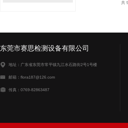
共 
东莞市赛思检测设备有限公司
地址：广东省东莞市常平镇九江水石路街2号1号楼
邮箱：flora187@126.com
传真：0769-82863487