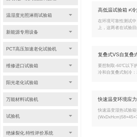
高低温试验箱 ≠
温湿度光照淋雨试验箱
在环境可靠性测试中
上，这两者在试验目
新能源专用设备
PCT高压加速老化试验机
复叠式VS自复叠
维修进口试验箱
要想制取-60℃以
冷和自复叠式制冷：
阳光老化试验箱
万能材料试验机
快速温变环境应力
快速温变湿热试验箱技术
试验机
(WxDxHcm)58×45×7
绝缘裂化.特性评价系统