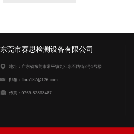
东莞市赛思检测设备有限公司
地址：广东省东莞市常平镇九江水石路街2号1号楼
邮箱：flora187@126.com
传真：0769-82863487