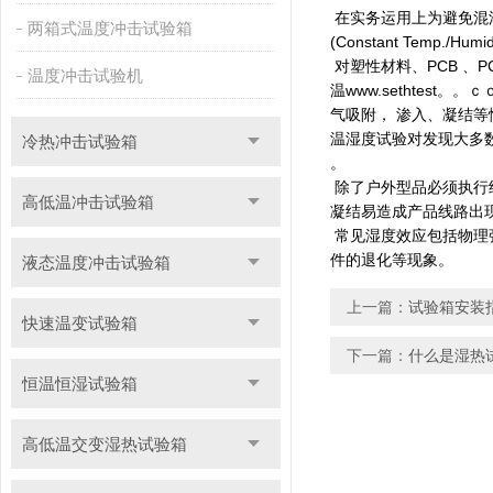
在实务运用上为避免混淆
两箱式温度冲击试验箱
(Constant Temp./
对塑性材料、PCB 
温度冲击试验机
温www.sethtest。。
气吸附， 渗入、凝结
温湿度试验对发现大多数之制品
冷热冲击试验箱
。
除了户外型品必须执行结露试
高低温冲击试验箱
凝结易造成产品线路出
常见湿度效应包括物理
件的退化等现象。
液态温度冲击试验箱
上一篇：
试验箱安装
快速温变试验箱
下一篇：
什么是湿热
恒温恒湿试验箱
高低温交变湿热试验箱