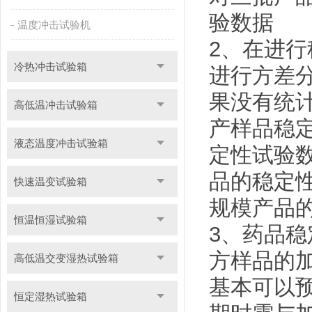
验数据
温度冲击试验机
2、在进
冷热冲击试验箱
进行方差
果没有统
高低温冲击试验箱
产样品稳
液态温度冲击试验箱
定性试验
品的稳定
快速温变试验箱
规模产品
恒温恒湿试验箱
3、药品
方样品的
高低温交变湿热试验箱
基本可以
恒定湿热试验箱