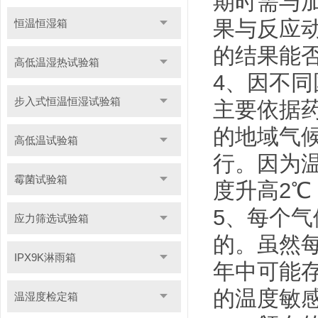
期时需与
果与反应
恒温恒湿箱
的结果能
高低温湿热试验箱
4、因不
步入式恒温恒湿试验箱
主要依据
的地域气
高低温试验箱
行。因为
霉菌试验箱
度升高2
5、每个
应力筛选试验箱
的。虽然
IPX9K淋雨箱
年中可能
的温度敏
温湿度检定箱