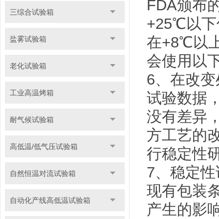
FDA颁
三综合试验箱
+25℃以
在+8℃以
盐雾试验箱
会使用以下
老化试验箱
6、在改变
工业高温烤箱
试验数据
没有差异
耐气候试验箱
方工艺的
高低温/低气压试验箱
行稳定性
7、稳定性
自然恒温对流试验箱
现有包装
自动化产线高低温试验箱
产生的影响