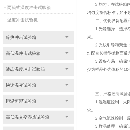
3.均匀：在试验箱内
两箱式温度冲击试验箱
均匀度符合标准，如不
温度冲击试验机
二、优化设备配置
1.光源选择：选择符
果。
冷热冲击试验箱
2.光线引导和聚焦：
高低温冲击试验箱
灯配合长槽型抛物面反
3.设备布局：确保辐
液态温度冲击试验箱
少为样品外壳体积的1
快速温变试验箱
三、严格控制试验
恒温恒湿试验箱
1.温湿度控制：太阳
求。
高低温交变湿热试验箱
2.空气流速控制：应测
3.样品处理：确保试