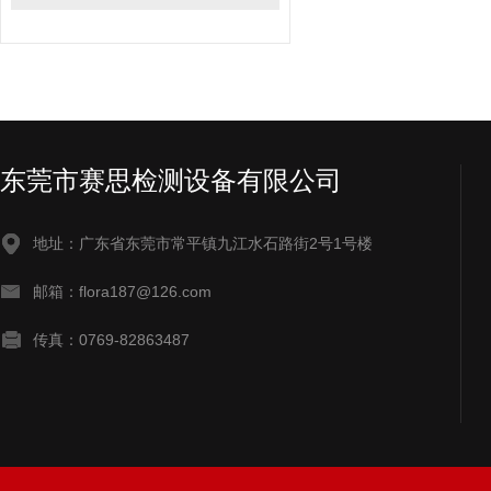
东莞市赛思检测设备有限公司
地址：广东省东莞市常平镇九江水石路街2号1号楼
邮箱：flora187@126.com
传真：0769-82863487