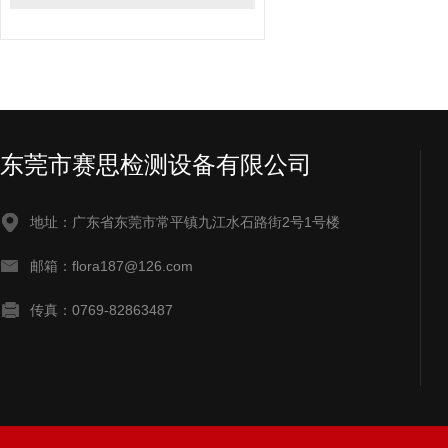
东莞市赛思检测设备有限公司
地址：广东省东莞市常平镇九江水石路街2号1号楼
邮箱：flora187@126.com
传真：0769-82863487