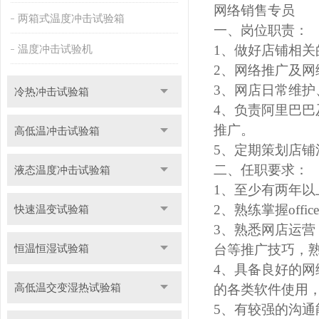
网络销售专员
两箱式温度冲击试验箱
一、岗位职责：
温度冲击试验机
1、做好店铺相关
2、网络推广及
3、网店日常维
冷热冲击试验箱
4、负责阿里巴巴
推广。
高低温冲击试验箱
5、定期策划店
二、任职要求：
液态温度冲击试验箱
1、至少有两年以
2、熟练掌握off
快速温变试验箱
3、熟悉网店运
恒温恒湿试验箱
台
等推广技巧，
4、具备良好的
高低温交变湿热试验箱
的各类软件使用
5、有较强的沟