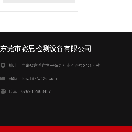
东莞市赛思检测设备有限公司
地址：广东省东莞市常平镇九江水石路街2号1号楼
邮箱：flora187@126.com
传真：0769-82863487