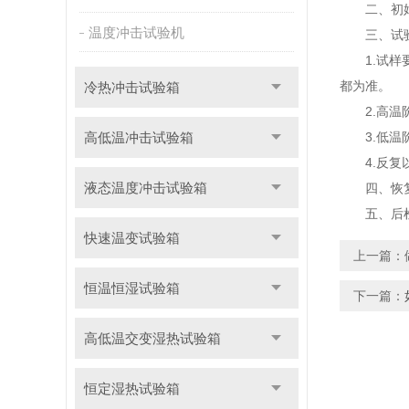
二、初始检
温度冲击试验机
三、试
1.试样
都为准。
冷热冲击试验箱
2.高温阶
高低温冲击试验箱
3.低温阶
4.反复以
液态温度冲击试验箱
四、恢复：
五、后检
快速温变试验箱
上一篇：
恒温恒湿试验箱
下一篇：
高低温交变湿热试验箱
恒定湿热试验箱