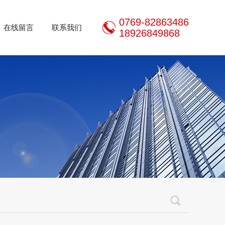
0769-82863486
在线留言
联系我们
18926849868