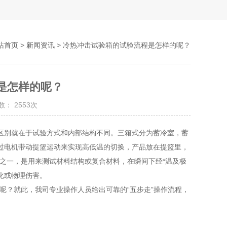
站首页
>
新闻资讯
> 冷热冲击试验箱的试验流程是怎样的呢？
是怎样的呢？
： 2553次
区别就在于试验方式和内部结构不同。三箱式分为蓄冷室，蓄
过电机带动提篮运动来实现高低温的切换，产品放在提篮里，
之一，是用来测试材料结构或复合材料，在瞬间下经*温及极
化或物理伤害。
？就此，我司专业操作人员给出可靠的“五步走”操作流程，