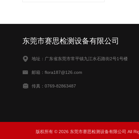
东莞市赛思检测设备有限公司
地址：广东省东莞市常平镇九江水石路街2号1号楼
邮箱：flora187@126.com
传真：0769-82863487
版权所有 © 2026 东莞市赛思检测设备有限公司 All Rig