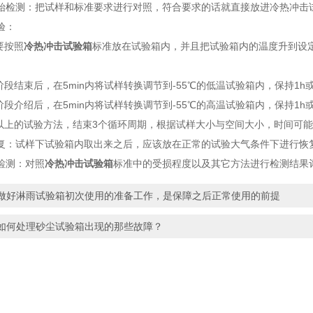
测：把试样和标准要求进行对照，符合要求的话就直接放进冷热冲击
验：
要按照
冷热冲击试验箱
标准放在试验箱内，并且把试验箱内的温度升到设
段结束后，在5min内将试样转换调节到-55℃的低温试验箱内，保持1
段介绍后，在5min内将试样转换调节到-55℃的高温试验箱内，保持1
上的试验方法，结束3个循环周期，根据试样大小与空间大小，时间可能
试样下试验箱内取出来之后，应该放在正常的试验大气条件下进行恢
测：对照
冷热冲击试验箱
标准中的受损程度以及其它方法进行检测结果
做好淋雨试验箱初次使用的准备工作，是保障之后正常使用的前提
如何处理砂尘试验箱出现的那些故障？