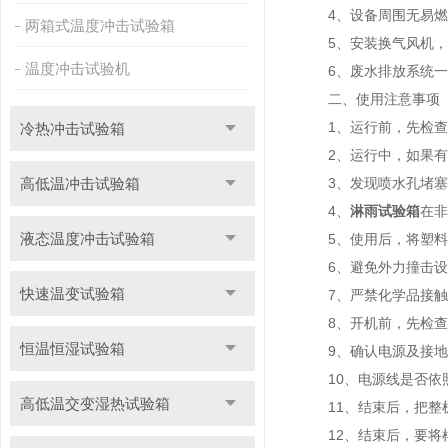
4、设备周围无易燃 
两箱式温度冲击试验箱
5、安装换气风机，保
温度冲击试验机
6、废水排放系统一定
二、使用注意事项
1、运行前，先检查
冷热冲击试验箱
2、运行中，如果有
高低温冲击试验箱
3、发现喷水孔堵塞，
4、
淋雨试验箱
在非
液态温度冲击试验箱
5、使用后，将塑料外
6、避免外力撞击设
快速温变试验箱
7、严禁化学品接触
8、开机前，先检查一
恒温恒湿试验箱
9、确认电源及接地
10、电源线是否依照
高低温交变湿热试验箱
11、结束后，把整机
12、结束后，要将样