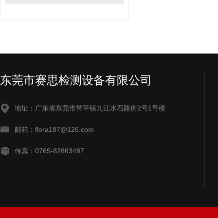
东莞市赛思检测设备有限公司
地址：广东省东莞市常平镇九江水石路街2号1号楼
邮箱：flora187@126.com
传真：0769-82863487