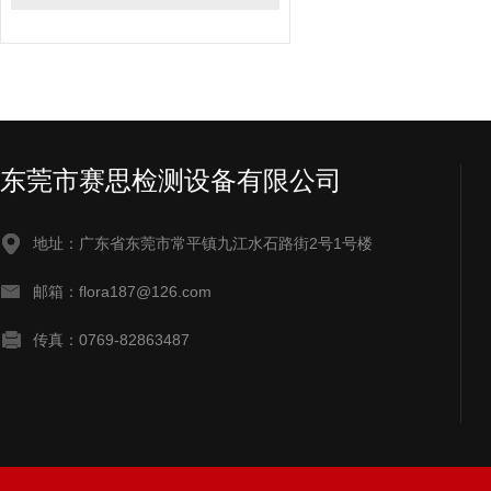
东莞市赛思检测设备有限公司
地址：广东省东莞市常平镇九江水石路街2号1号楼
邮箱：flora187@126.com
传真：0769-82863487