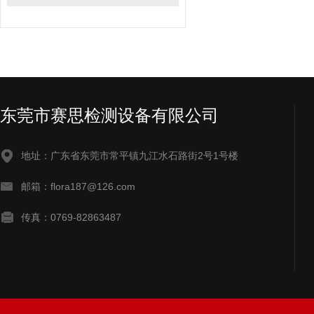
东莞市赛思检测设备有限公司
地址：广东省东莞市常平镇九江水石路街2号1号楼
邮箱：flora187@126.com
传真：0769-82863487