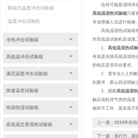
也有可能是湿球传感器
两箱式温度冲击试验箱
高低温湿热试验箱
只要
温度冲击试验机
专业维修人员进行检修
高低温湿热试验箱有制
对高低温试验机造成第
冷热冲击试验箱
1、
高低温湿热试验
高低温冲击试验箱
有就是连接高低温湿热
的电压是否符合要求。
液态温度冲击试验箱
2、需专业人士判断高
到要求，那么就说明缺
快速温变试验箱
3、观察
高低温湿热
触压缩机排气管的温度
恒温恒湿试验箱
烧坏不工作，蒸发器不
上一篇：
2018年自
高低温交变湿热试验箱
下一篇：
执行力，就