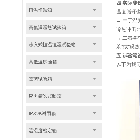
四.实际测
恒温恒湿箱
温度循环
→ 由于
高低温湿热试验箱
冷热冲击
→ 二者
步入式恒温恒湿试验箱
杀"或“误
五.试验
高低温试验箱
以下为我司
霉菌试验箱
应力筛选试验箱
IPX9K淋雨箱
温湿度检定箱