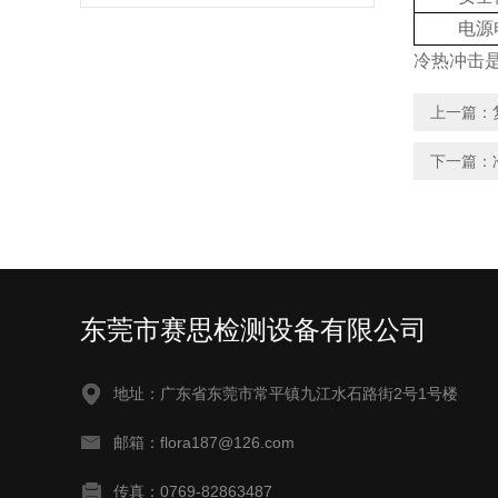
电源
冷热冲击是
上一篇：
下一篇：
东莞市赛思检测设备有限公司
地址：广东省东莞市常平镇九江水石路街2号1号楼
邮箱：flora187@126.com
传真：0769-82863487