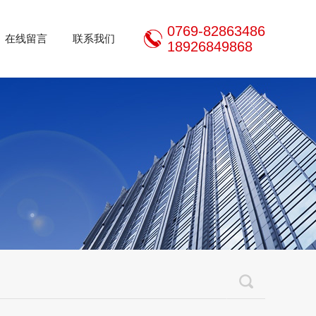
0769-82863486
在线留言
联系我们
18926849868