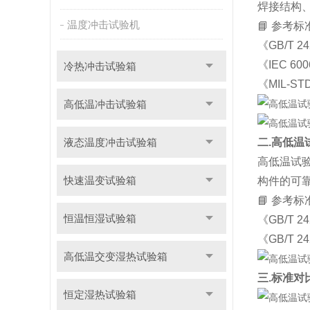
焊接结构
温度冲击试验机
📘 参考标
《GB/T 
《IEC 60
冷热冲击试验箱
《MIL-S
高低温冲击试验箱
液态温度冲击试验箱
二.高低
高低温试
快速温变试验箱
构件的可
📘 参考标
恒温恒湿试验箱
《GB/T 2
《GB/T 2
高低温交变湿热试验箱
三.标准对
恒定湿热试验箱