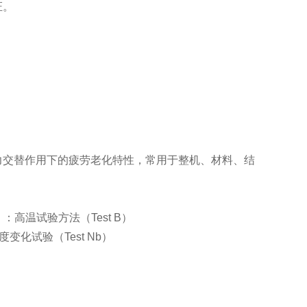
证。
力交替作用下的疲劳老化特性，常用于整机、材料、结
021》：高温试验方法（Test B）
：温度变化试验（Test Nb）