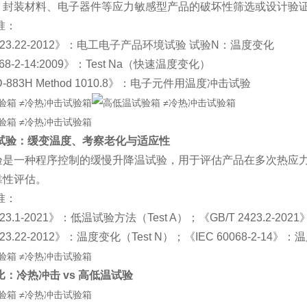
、封装材料、电子器件等应力敏感型产品的破坏性筛选或设计验
准：
2423.22-2012》：电工电子产品环境试验 试验N：温度变化
068-2-14:2009》：Test Na（快速温度变化）
TD-883H Method 1010.8》：电子元件用温度冲击试验
温试验：缓变温度、考察老化与适应性
验是一种程序控制的缓慢升降温试验，用于评估产品在多次热应
靠性评估。
准：
423.1-2021》：低温试验方法（Test A）；
《GB/T 2423.2-2
423.22-2012》：温度变化（Test N）；
《IEC 60068-2-14》
比：冷热冲击 vs 高低温试验