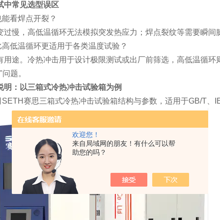
试中常见选型误区
也能看焊点开裂？
温变过慢，高低温循环无法模拟突发热应力；焊点裂纹等需要瞬间
比高低温循环更适用于各类温度试验？
各有用途。冷热冲击用于设计极限测试或出厂前筛选，高低温循环
放"问题。
箱说明：以三箱式冷热冲击试验箱为例
SETH赛思三箱式冷热冲击试验箱结构与参数，适用于GB/T、I
欢迎您！
来自局域网的朋友！有什么可以帮
助您的吗？