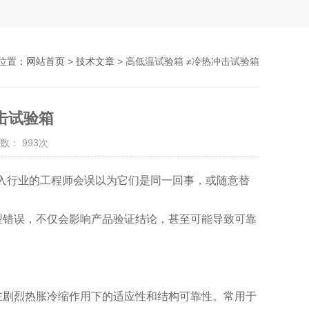
位置：
网站首页
>
技术文章
> 高低温试验箱 ≠冷热冲击试验箱
击试验箱
数： 993次
初入行业的工程师会误以为它们是同一回事，或随意替
型错误，不仅会影响产品验证结论，甚至可能导致可靠
在剧烈热胀冷缩作用下的适应性和结构可靠性。常用于