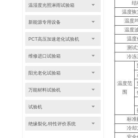
结
温湿度光照淋雨试验箱
温度恢
温度
新能源专用设备
温度
温度
PCT高压加速老化试验机
测试
维修进口试验箱
冷冻
阳光老化试验箱
温度范
万能材料试验机
围
试验机
标准
绝缘裂化.特性评价系统
冷却
安全