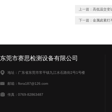
上一篇：
高低温交变
下一篇：
金属卤素灯
东莞市赛思检测设备有限公司
地址：广东省东莞市常平镇九江水石路街2号1号楼
邮箱：flora187@126.com
传真：0769-82863487