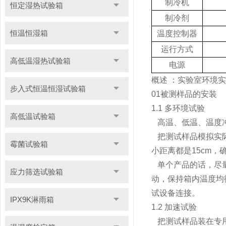
制冷机
恒定湿热试验箱
制冷剂
恒温恒湿箱
温度控制器
运行方式
高低温湿热试验箱
电源
概述 ：实验室环境
步入式恒温恒湿试验箱
01被测样品的安装
1.1 多环境试验
高低温试验箱
高温、低温、温度
把测试样品模拟实际
霉菌试验箱
小距离都是15cm，
单个产品的话，尽量
应力筛选试验箱
动，保持箱内温度均
试设备连接。
IPX9K淋雨箱
1.2 加速试验
把测试样品装在专用