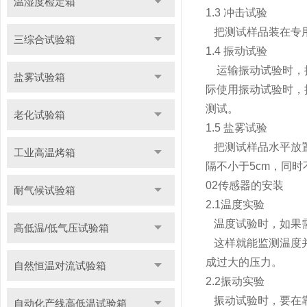
温湿度检定箱
1.3 冲击试验
把测试样品装在专用
三综合试验箱
1.4 振动试验
运输振动试验时，把
盐雾试验箱
际使用振动试验时，
测试。
老化试验箱
1.5 盐雾试验
把测试样品水平放置
工业高温烤箱
隔不小于5cm，同
02传感器的安装
耐气候试验箱
2.1温度实验
温度试验时，如果需
高低温/低气压试验箱
这样就能监测温度并
成过大的压力。
自然恒温对流试验箱
2.2振动实验
振动试验时，要在靠
自动化产线高低温试验箱