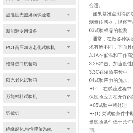
合适。
如果基准点测得的功
温湿度光照淋雨试验箱
测量传感器，观察产
03试验样品的检测
新能源专用设备
通常，在做各种实验
求有所不同，下面具
PCT高压加速老化试验机
3.1A在低温和工
维修进口试验箱
3.2B冲击、加速
3.3C在湿热实验中
阳光老化试验箱
04试验应力的施加
✦01 在试验过程
万能材料试验机
保试验应力在允许的
✦05试验中断处理
试验机
✦•(1) 欠试验条件中
当试验条件低于允许
绝缘裂化.特性评价系统
期。