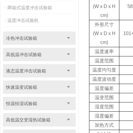
(W x D x H
58
两箱式温度冲击试验箱
cm)
温度冲击试验机
外形尺寸
(W x D x H
101
冷热冲击试验箱
cm)
温度速率
高低温冲击试验箱
温度范围
温度均匀度
液态温度冲击试验箱
温度波动度
快速温变试验箱
温度偏差
温变范围
恒温恒湿试验箱
湿度范围
湿度偏差
高低温交变湿热试验箱
加热方式