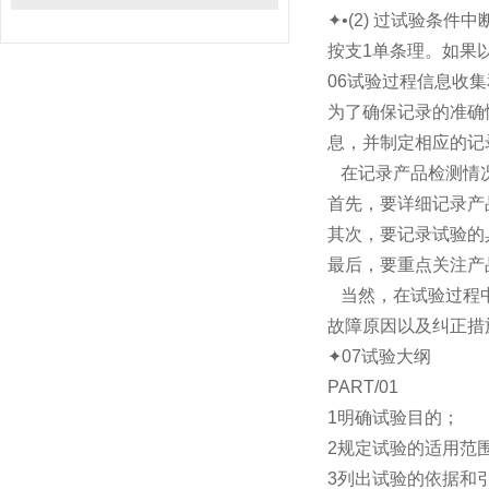
✦•(2) 过试验
按支1单条理。如果
06试验过程信息收
为了确保记录的准确
息，并制定相应的记
在记录产品检测情
首先，要详细记录产
其次，要记录试验的
最后，要重点关注产
当然，在试验过程中
故障原因以及纠正措
✦07试验大纲
PART/01
1明确试验目的；
2规定试验的适用范
3列出试验的依据和