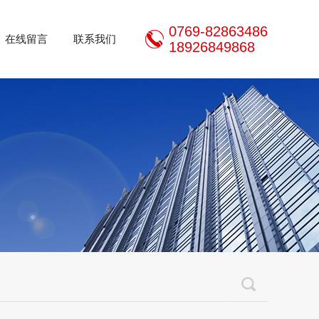
0769-82863486
在线留言
联系我们
18926849868