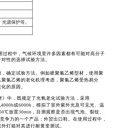
、光源保护等。
用过程中，气候环境里许多因素都有可能对高分子
针对性的选择试验方法。
虑，确定试验方法。例如硬聚氯乙烯型材，使用聚
从聚氯乙烯的老化机理考虑，聚氯乙烯受热易分
老化的原因。
U）型材》中，既规定了光氧老化试验方法，采用
4000h或6000h，模拟了室外紫外光及可见光、温
0℃放置30min，目测观察是否出现气泡、裂纹、
竞争力的一个产品：外贸出口鞋。在使用过程中，
紫外灯箱对其进行耐黄变测试。