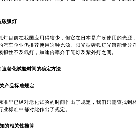
型碳弧灯
弧灯目前在我国应用得较少，但它在日本是广泛使用的光源，
的汽车企业仍推荐使用这种光源。阳光型碳弧灯光谱能量分布也较
模拟性不及氙灯，加速倍率介于氙灯及紫外灯之间。
加速老化试验
时间的确定方法
关产品标准规定
标准里已经对老化试验的时间作出了规定，我们只需查找到
行业标准中都对此作出了规定。
知的相关性推算