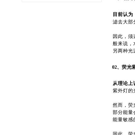
目前认为
滤去大部
因此，须
般来说，
另两种光
02、
荧光
从理论上说
紫外灯的
然而，荧
部分能量
能量敏感
因此，荧