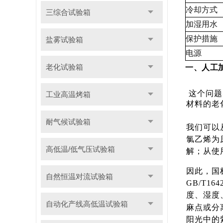
冷却方式
三综合试验箱
加湿用水
保护措施
盐雾试验箱
电源
老化试验箱
一、人工
这个问题
工业高温烤箱
材料的老
耐气候试验箱
我们可以
氯乙烯为
高低温/低气压试验箱
解；从使
因此，国标
自然恒温对流试验箱
GB/T1
度、湿度
自动化产线高低温试验箱
麻点或
分
阳光中的