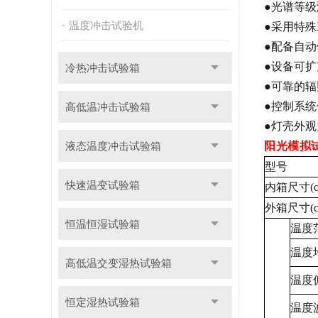
●光谱等
温度冲击试验机
●采用特
●配备自
●设备可扩
冷热冲击试验箱
●可靠的辐
●控制系
高低温冲击试验箱
●灯壳外
液态温度冲击试验箱
阳光模拟
型号
快速温变试验箱
内箱尺寸(c
外箱尺寸(c
恒温恒湿试验箱
温度
温度
高低温交变湿热试验箱
温度
恒定湿热试验箱
温度