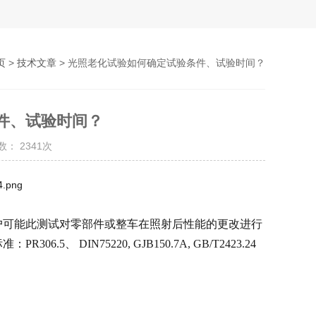
页
>
技术文章
> 光照老化试验如何确定试验条件、试验时间？
件、试验时间？
： 2341次
户可能此测试对零部件或整车在照射后性能的更改进行
标准：
PR306.5、 DIN75220, GJB150.7A, GB/T2423.24