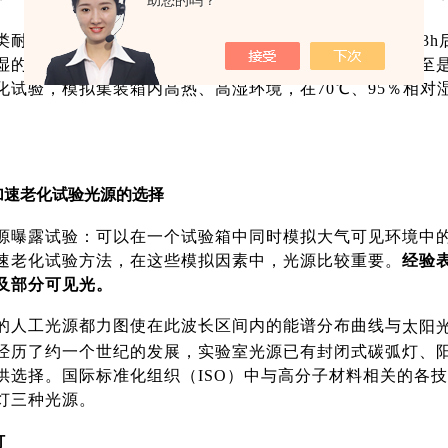
助您的吗？
类耐黄变试验箱采用30W UV灯，样品离光源20cm，照射
湿的恶劣环境会引起鞋面、鞋底、胶水的变色、斑点，甚至
化试验，模拟集装箱内高热、高湿环境，在70℃、95％相对湿
加速老化试验光源的选择
源曝露试验：可以在一个试验箱中同时模拟大气可见环境中
速老化试验方法，在这些模拟因素中，光源比较重要。
经验
及部分可见光。
的人工光源都力图使在此波长区间内的能谱分布曲线与
太阳
经历了约一个世纪的发展，实验室光源已有封闭式碳弧灯、
供选择。国际标准化组织（ISO）中与高分子材料相关的各
灯三种光源。
灯