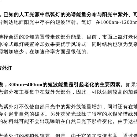
，已知的人工光源中氙弧灯的光谱能量分布与阳光中紫外、
分到达地面阳光中存在的短波辐射。
氙灯
在1000nm~1
选择合适的冷却装置带走这部分能量。目前，市面上氙灯老
水冷式氙灯装置冷却效果要优于风冷式，同时结构也较为复
源增加较少，在加速倍率方面是很低
的。
紫外灯
，300nm~400nm的短波能量是引起老化的主要因素。
如果
光谱分布主要集中在紫外光部分，因此，可以达到较高的加
光紫外灯不仅使自然日光中的紫外线能量增加，同时还有在
会引起非自然的破坏。另外荧光光源除了很窄的水银光谱线外，
的材料就可能不会出现曝晒在自然日光下那样变化。由于这
光紫外灯的模拟性较差。但是，由于它的加速倍率高，通过