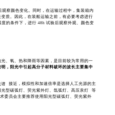
3h后观察颜色变化。同时，在运输过程中，集装箱内
是变质。因此，在装船运输之前，有必要考虑进行
度的条件下，进行 48h 试验后观察外观、颜色变
的光、氧、热和降雨等因素，是目前较为常用的一
表明，阳光中引起高分子材料破环的波长主要集中
光谱
接近，模拟性和加速倍率是选择人工光源的主
阳光型碳弧灯、荧光紫外灯、氙弧灯、
高压汞灯
等
技术委员会主要推荐使用阳光型碳弧灯、荧光紫外