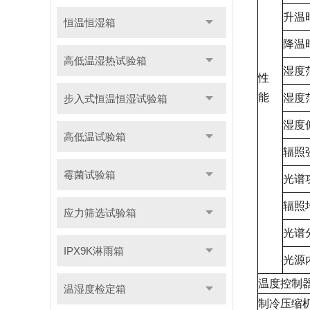
升温
恒温恒湿箱
降温
高低温湿热试验箱
湿度
性
能
湿度
步入式恒温恒湿试验箱
湿度
高低温试验箱
辐照
霉菌试验箱
光谱
辐照
应力筛选试验箱
光谱
IPX9K淋雨箱
光源
温度控制
温湿度检定箱
制冷压缩