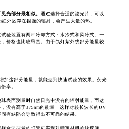
可见光部分最相似。
通过选择合适的滤光片，可以
200nm红外区存在很强的辐射，会产生大量的热。
化试验装置有两种冷却方式：水冷式和风冷式。一
杂，价格也比较昂贵。由于氙灯紫外线部分能量较
增加这部分能量，就能达到快速试验的效果。荧光
速倍率。
地球表面测量时自然日光中没有的辐射能量，而这
没有高于375nm的能量，这样对较长波长的UV
些固有缺陷会导致得出不可靠的结果。
选择合适型号的灯管可实现对特定材料的快速筛