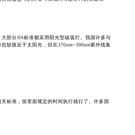
大部分JIS标准都采用阳光型碳弧灯。我国许多与
接近于太阳光，但在370nm~390nm紫外线集
相关标准，按里面规定的时间执行就行了。许多国