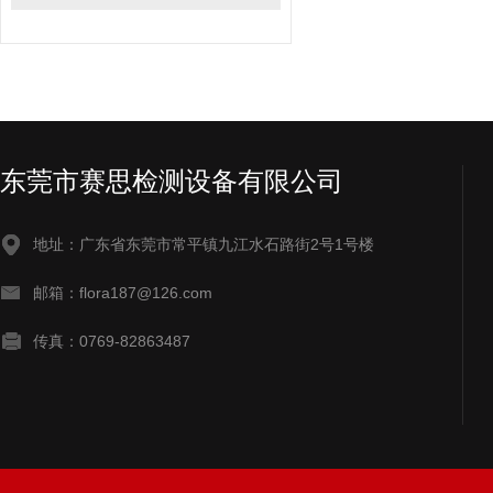
东莞市赛思检测设备有限公司
地址：广东省东莞市常平镇九江水石路街2号1号楼
邮箱：flora187@126.com
传真：0769-82863487