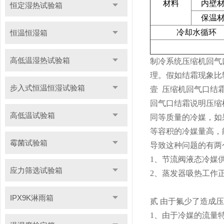
材料
内壁
恒定湿热试验箱
保温
冷却水循环
恒温恒湿箱
高低温湿热试验箱
制冷系统压缩机回气
理。假如结霜现象比
步入式恒温恒湿试验箱
壹 压缩机回气口结
回气口结霜说明压缩
高低温试验箱
同等质量的冷媒，如
等容积的冷媒量高，
霉菌试验箱
导致这种问题的有两
1、节流阀液态冷媒
应力筛选试验箱
2、蒸发器吸热工作
IPX9K淋雨箱
贰 由于氟少了造成
1、由于冷媒的流量