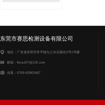
东莞市赛思检测设备有限公司
地址：广东省东莞市常平镇九江水石路街2号1号楼
邮箱：flora187@126.com
传真：0769-82863487