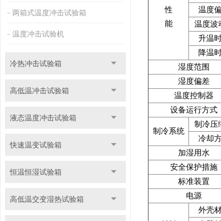
性
温度
两箱式温度冲击试验箱
能
温度波
温度冲击试验机
升温
降温
冷热冲击试验箱
湿度范围
湿度偏差
高低温冲击试验箱
温度控制器
设备运行方式
液态温度冲击试验箱
制冷压
制冷系统
冷却
快速温变试验箱
加湿用水
安全保护措施
恒温恒湿试验箱
标准装置
电源
高低温交变湿热试验箱
外壳