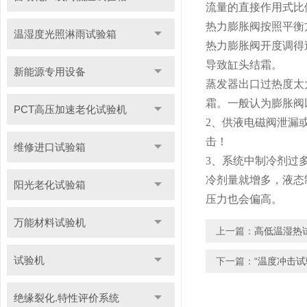
流量的直接作用式比
热力膨胀阀按照平衡
温湿度光照淋雨试验箱
热力膨胀阀开度调得
导致缸头结霜。
新能源专用设备
蒸发器出口过热度太
霜。一般认为膨胀阀
PCT高压加速老化试验机
2、供液电磁阀泄漏
击！
维修进口试验箱
3、系统中制冷剂过
冷剂量就增多，液态
阳光老化试验箱
压力也会偏高。
万能材料试验机
上一篇：
高低温湿热
试验机
下一篇：
“温度冲击试
绝缘裂化.特性评价系统