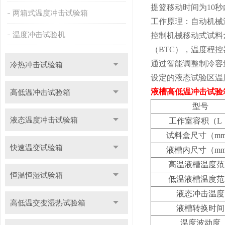
提篮移动时间为10秒
两箱式温度冲击试验箱
工作原理：自动机械
温度冲击试验机
控制机械移动式试料
（BTC），温度程
通过智能调整制冷容
冷热冲击试验箱
设定的液态试验区温
液槽高低温冲击试验
高低温冲击试验箱
型号
液态温度冲击试验箱
工作室容积（L 
试料盒尺寸（m
快速温变试验箱
液槽内尺寸（m
高温液槽温度范
恒温恒湿试验箱
低温液槽温度范
液态冲击温度
高低温交变湿热试验箱
液槽转换时间
温度波动度