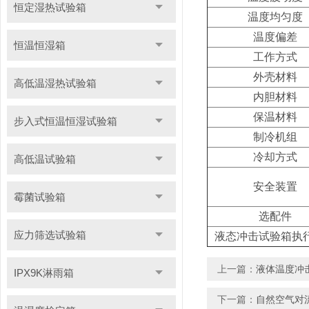
恒定湿热试验箱
温度均匀度
温度偏差
恒温恒湿箱
工作方式
外壳材料
高低温湿热试验箱
内胆材料
保温材料
步入式恒温恒湿试验箱
制冷机组
冷却方式
高低温试验箱
安全装置
霉菌试验箱
选配件
应力筛选试验箱
液态冲击试验箱执
上一篇：
液体温度冲
IPX9K淋雨箱
下一篇：
自然空气对