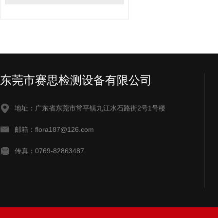
东莞市赛思检测设备有限公司
地址：广东省东莞市常平镇九江水石路街2号1号楼
邮箱：flora187@126.com
传真：0769-82863487