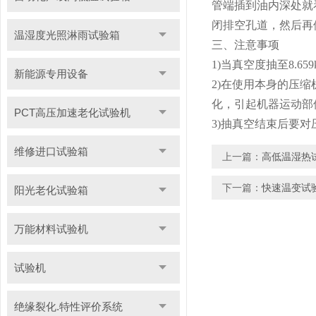
管端插到油内深处就
闭排空孔道，然后再
温湿度光照淋雨试验箱
三、注意事项
1)当真空度抽至8.
新能源专用设备
2)在使用本身的压
化，引起机器运动部件
PCT高压加速老化试验机
3)抽真空结束后要
维修进口试验箱
上一篇：
高低温湿热
下一篇：
快速温变试
阳光老化试验箱
万能材料试验机
试验机
绝缘裂化.特性评价系统