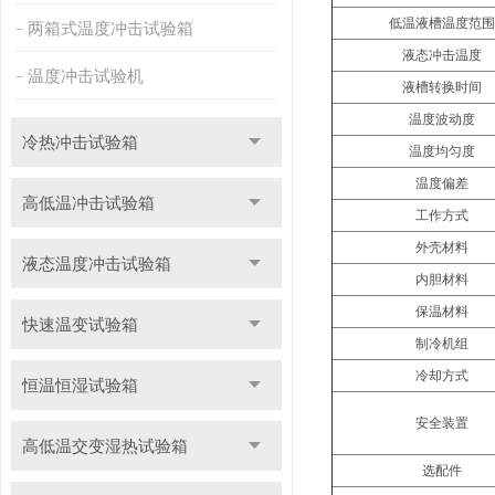
低温液槽温度范围
两箱式温度冲击试验箱
液态冲击温度
温度冲击试验机
液槽转换时间
温度波动度
冷热冲击试验箱
温度均匀度
温度偏差
高低温冲击试验箱
工作方式
外壳材料
液态温度冲击试验箱
内胆材料
保温材料
快速温变试验箱
制冷机组
冷却方式
恒温恒湿试验箱
安全装置
高低温交变湿热试验箱
选配件