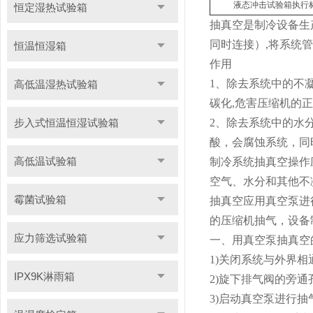
液态冲击试验箱执行
恒定湿热试验箱
抽真空是制冷设备生
同时连接）,将系统
恒温恒湿箱
作用
1、除去系统中的不
高低温湿热试验箱
碳化,危害压缩机的
步入式恒温恒湿试验箱
2、除去系统中的水
酸，会腐蚀系统，同
高低温试验箱
制冷系统抽真空操作
空气、水分和其他不
霉菌试验箱
抽真空应用真空泵进
的压缩机抽气，设备
应力筛选试验箱
一、用真空泵抽真空
1)关闭系统与外界
IPX9K淋雨箱
2)旋下排气阀的旁
3)启动真空泵进行