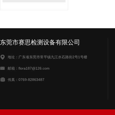
东莞市赛思检测设备有限公司
地址：广东省东莞市常平镇九江水石路街2号1号楼
邮箱：flora187@126.com
传真：0769-82863487