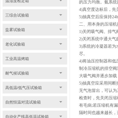
温湿度检定箱
的压力均衡。氨系统抽真空
4)真空度达标后，
三综合试验箱
5)抽真空后应保持24
二、用本身的压缩机
盐雾试验箱
1)关闭吸气阀、排
2)关闭系统中通大
老化试验箱
3)系统的冷凝器若
尽。
工业高温烤箱
4)将油压控制器和
制冷压缩机的排空阀
耐气候试验箱
大吸气阀并逐步加载
5)抽真空应采用间
高低温/低气压试验箱
无气泡冒出，可认为
检查时，先关闭压缩
自然恒温对流试验箱
有毛病;若压缩机有
隔时间也越来越长，
自动化产线高低温试验箱