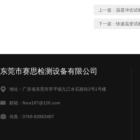
上一篇：
温度冲击试
下一篇：
快速温变试验箱
东莞市赛思检测设备有限公司
地址：广东省东莞市常平镇九江水石路街2号1号楼
邮箱：flora187@126.com
传真：0769-82863487