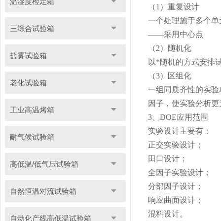
温湿度检定箱
（1）重复设计
一个处理施于多个单
三综合试验箱
——采用中心点
（2）随机化
盐雾试验箱
以*随机的方式安排
（3）区组化
老化试验箱
一组同质齐性的实验
因子，使实验分析更
工业高温烤箱
3、DOE应用范围
实验设计主要有：
耐气候试验箱
正交实验设计；
田口设计；
高低温/低气压试验箱
全因子实验设计；
分部因子设计；
自然恒温对流试验箱
响应曲面设计；
混料设计。
自动化产线高低温试验箱