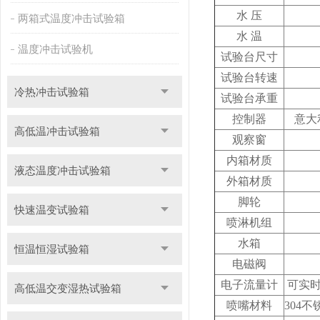
水 压
两箱式温度冲击试验箱
水 温
温度冲击试验机
试验台尺寸
试验台转速
冷热冲击试验箱
试验台承重
控制器
意大
高低温冲击试验箱
观察窗
内箱材质
液态温度冲击试验箱
外箱材质
脚轮
快速温变试验箱
喷淋机组
水箱
恒温恒湿试验箱
电磁阀
电子流量计
可实
高低温交变湿热试验箱
喷嘴材料
304