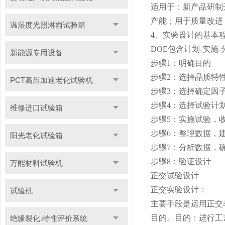
适用于：新产品研制
产能；用于质量改进
温湿度光照淋雨试验箱
4、实验设计的基本
DOE包含计划-实施
新能源专用设备
步骤1：明确目的
步骤2：选择品质特
PCT高压加速老化试验机
步骤3：选择确定因
步骤4：选择试验计
维修进口试验箱
步骤5：实施试验，
步骤6：整理数据，
阳光老化试验箱
步骤7：分析数据，
步骤8：验证设计
万能材料试验机
正交试验设计
正交实验设计：
试验机
主要手段是运用正交
目的。目的：进行工
绝缘裂化.特性评价系统