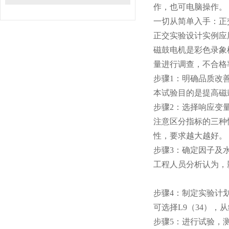
作，也可电脑操作。
一切从简单入手：正
正交实验设计实例应
磁鼓电机是彩色录象
量进行调查，不合格
步骤1：明确品质改
本试验目的是提高磁
步骤2：选择响应变
注意区分指标的三种
性，要求越大越好。
步骤3：确定因子及
工程人员分析认为，
步骤4：制定实验计
可选择L9（34），
步骤5：进行试验，