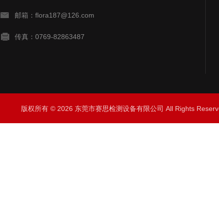
邮箱：flora187@126.com
传真：0769-82863487
版权所有 © 2026 东莞市赛思检测设备有限公司 All Rights Rese