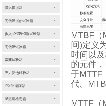
控制方式
恒温恒湿箱
标准配置
安全保护
漏
高低温湿热试验箱
电源电压
MTBF（M
步入式恒温恒湿试验箱
间)定义
高低温试验箱
时间以及
霉菌试验箱
的元件，M
于MTTF
应力筛选试验箱
代。MT
IPX9K淋雨箱
温湿度检定箱
MTTF（M