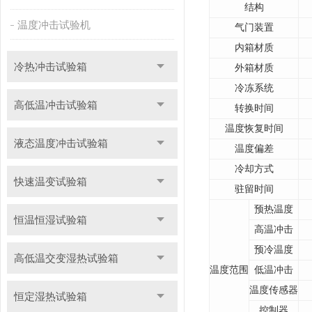
结构
温度冲击试验机
气门装置
内箱材质
冷热冲击试验箱
外箱材质
冷冻系统
高低温冲击试验箱
转换时间
温度恢复时间
液态温度冲击试验箱
温度偏差
冷却方式
快速温变试验箱
驻留时间
预热温度
恒温恒湿试验箱
高温冲击
预冷温度
高低温交变湿热试验箱
温度范围
低温冲击
温度传感器
恒定湿热试验箱
控制器