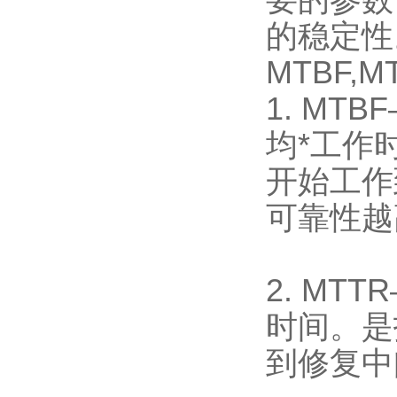
要的参数
的稳定性
MTBF,
1. MTB
均*工作
开始工作
可靠性越
2. MTT
时间。是
到修复中