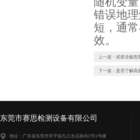
随机变量
错误地理
短，通常
效。
上一篇：
劣质冷媒危
下一篇：
是否了解高
东莞市赛思检测设备有限公司
地址：广东省东莞市常平镇九江水石路街2号1号楼