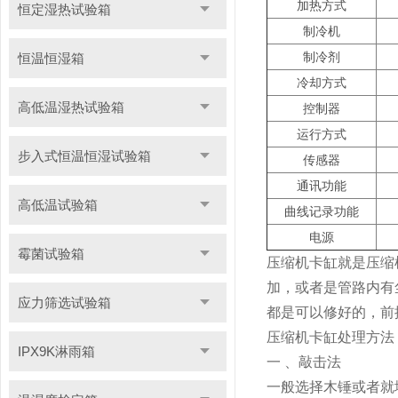
加热方式
恒定湿热试验箱
制冷机
制冷剂
恒温恒湿箱
冷却方式
高低温湿热试验箱
控制器
运行方式
步入式恒温恒湿试验箱
传感器
通讯功能
高低温试验箱
曲线记录功能
电源
霉菌试验箱
压缩机卡缸就是压缩
加，或者是管路内有
应力筛选试验箱
都是可以修好的，前
压缩机卡缸处理方法
IPX9K淋雨箱
一 、敲击法
一般选择木锤或者就