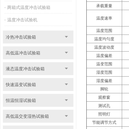
承载重量
两箱式温度冲击试验箱
温度速率
温度冲击试验机
温度范围
冷热冲击试验箱
温度均匀度
温度波动度
高低温冲击试验箱
温度偏差
温变范围
液态温度冲击试验箱
湿度范围
湿度偏差
快速温变试验箱
脚轮
观察窗
恒温恒湿试验箱
测试孔
照明灯
高低温交变湿热试验箱
节能调节方式