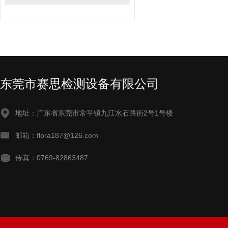
东莞市赛思检测设备有限公司
地址：广东省东莞市常平镇九江水石路街2号1号楼
邮箱：flora187@126.com
传真：0769-82863487