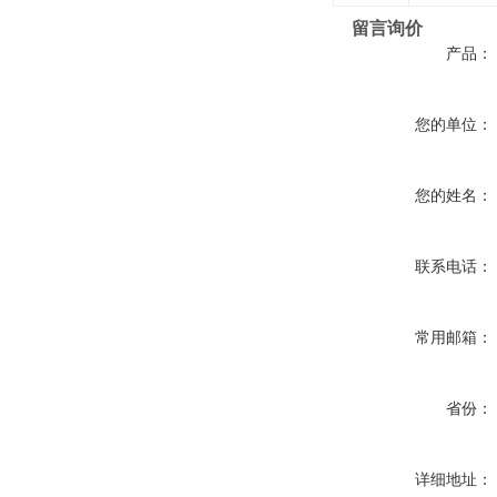
留言询价
产品：
您的单位：
您的姓名：
联系电话：
常用邮箱：
省份：
详细地址：