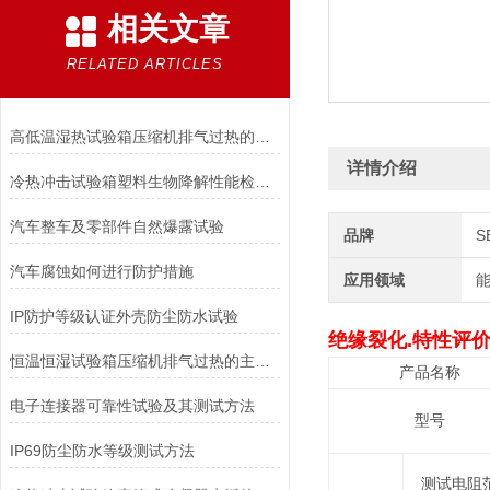
相关文章
RELATED ARTICLES
高低温湿热试验箱压缩机排气过热的主要原因有哪些？
详情介绍
冷热冲击试验箱塑料生物降解性能检测方法有哪些？
汽车整车及零部件自然爆露试验
品牌
S
汽车腐蚀如何进行防护措施
应用领域
能
IP防护等级认证外壳防尘防水试验
绝缘裂化.特性评
恒温恒湿试验箱压缩机排气过热的主要原因有哪些？
产品名称
电子连接器可靠性试验及其测试方法
型号
IP69防尘防水等级测试方法
测试电阻