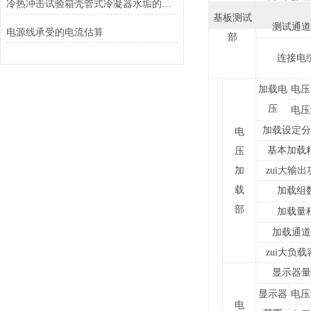
冷热冲击试验箱壳管式冷凝器水垢的清除方法
基板测试
测试通道
电源线承受的电流估算
部
连接电
加载电
电压
压
电压
加载设定分
电
基本加载
压
加
zui大输
载
加载组
部
加载量
加载通道
zui大负
显示器量
显示器
电压
电