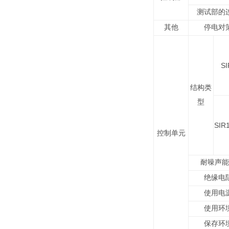
测试部的
其他
停电对
SI
结构类
型
SIR1
控制单元
耐噪声能
绝缘电
使用电
使用环
保存环