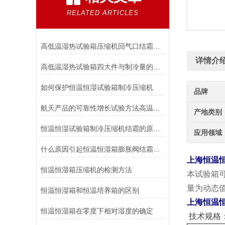
RELATED ARTICLES
高低温湿热试验箱压缩机回气口结霜的原因都在这里了！
详情介
高低温湿热试验箱四大件与制冷量的关系及蒸发温度的调整
如何保护恒温恒湿试验箱制冷压缩机
品牌
航天产品的可靠性增长试验方法高温高湿试验箱
产地类别
恒温恒湿试验箱制冷压缩机结霜的原因有哪些？
应用领域
什么原因引起恒温恒湿箱膨胀阀结霜异常？
上海恒温
恒温恒湿箱压缩机的检测方法
本试验箱
量为动态
恒温恒湿箱和恒温培养箱的区别
上海恒温
恒温恒湿箱在零度下相对湿度的确定
技术规格