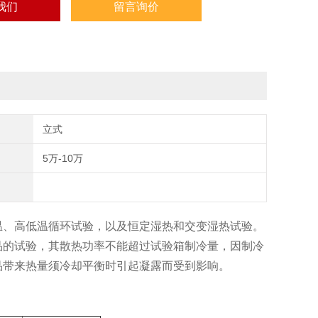
我们
留言询价
立式
5万-10万
温、高低温循环试验，以及恒定湿热和交变湿热试验。
品的试验，其散热功率不能超过试验箱制冷量，因制冷
品带来热量须冷却平衡时引起凝露而受到影响。