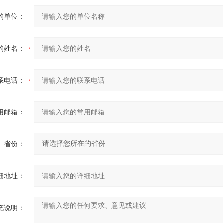
的单位：
的姓名：
系电话：
用邮箱：
省份：
细地址：
充说明：