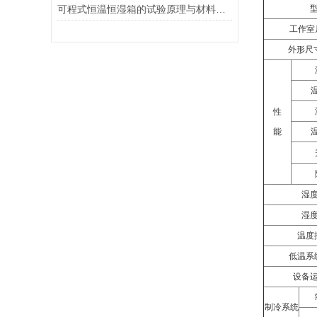
可程式恒温恒湿箱的试验原理与材料可靠性测试应用
工作室尺
外形尺
性
能
湿
湿
温度
低温系
设备
制冷系统