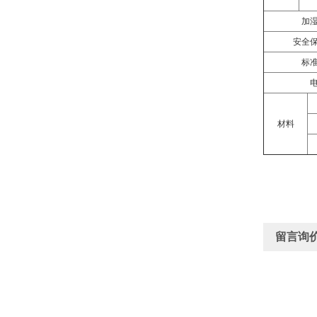
加
安全
标
材料
留言询