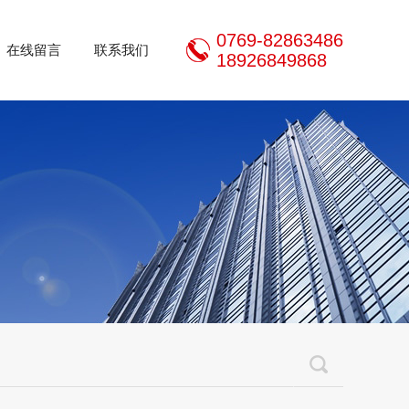
0769-82863486
在线留言
联系我们
18926849868