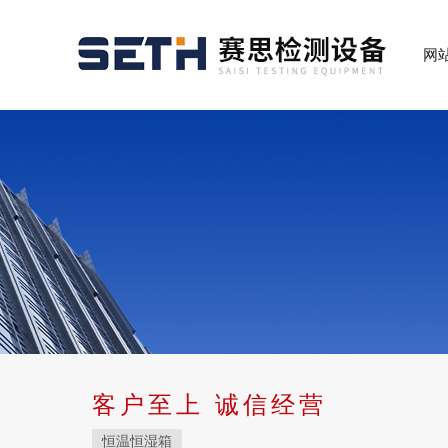
网
客户至上 诚信经营
恒温恒湿箱