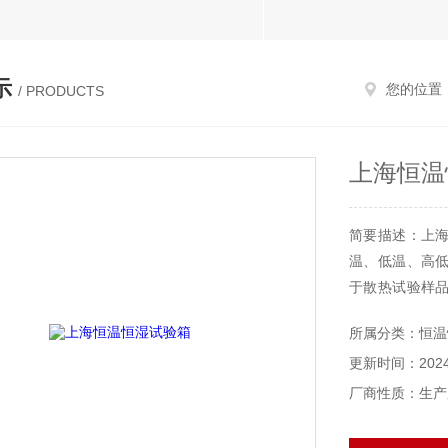
示
您的位置
/ PRODUCTS
上海恒温
简要描述：上
温、低温、高
于散热试验样
热功率不能超
所属分类：恒温
变化，同时，
更新时间：2024-
到影响。
厂商性质：生产