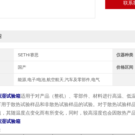
联系
绍
SETH/赛思
仪器种类
国产
价格区间
能源,电子/电池,航空航天,汽车及零部件,电气
恒湿试验箱
适用于对产品（整机）、零部件、材料进行高温、低
可用于散热试验样品和非散热试验样品的试验。对于散热试验样
值，其随温度点变化而有所变化，同时，较高湿度也会因散热产
恒湿试验箱
：