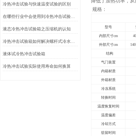
降低了加热功率，从
冷热冲击试验与快速温变试验的区别
规格：
在哪些行业中会使用到冷热冲击试验箱？
型号
液态冷热冲击试验箱之压缩机的认知
内部尺寸cm
4
冷热冲击试验箱如何解决螺杆式冷水机回油不畅问题
外部尺寸cm
140
液体试冷热冲击试验箱
结构
气门装置
冷热冲击试验实际使用寿命如何换算
内箱材质
外箱材质
冷冻系统
转换时间
温度恢复时间
温度偏差
冷却方式
驻留时间