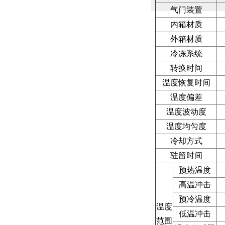
气门装置
内箱材质
外箱材质
冷冻系统
转换时间
温度恢复时间
温度偏差
温度波动度
温度均匀度
冷却方式
驻留时间
预热温度
高温冲击
预冷温度
温度
低温冲击
范围