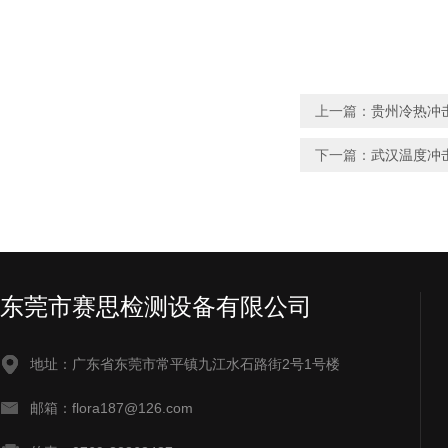
上一篇：
贵州冷热冲
下一篇：
武汉温度冲
东莞市赛思检测设备有限公司
地址：广东省东莞市常平镇九江水石路街2号1号楼
邮箱：flora187@126.com