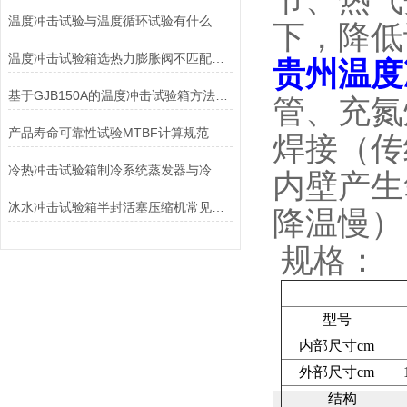
节、热气
温度冲击试验与温度循环试验有什么区别？
下，降低
温度冲击试验箱选热力膨胀阀不匹配会怎么样？
贵州温度
基于GJB150A的温度冲击试验箱方法探析
管、充氮
产品寿命可靠性试验MTBF计算规范
焊接（传
冷热冲击试验箱制冷系统蒸发器与冷凝器
内壁产生
冰水冲击试验箱半封活塞压缩机常见的故障原因
降温慢）
规格：
型号
内部尺寸cm
外部尺寸cm
结构