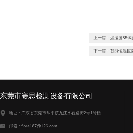
上一篇：
温湿度85试
下一篇：
智能恒温恒
东莞市赛思检测设备有限公司
地址：广东省东莞市常平镇九江水石路街2号1号楼
邮箱：flora187@126.com