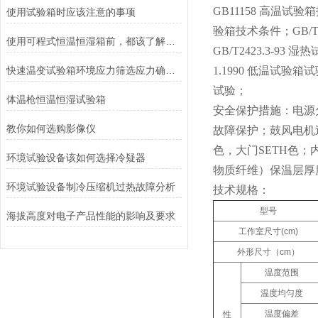
GB11158 高温试验
使用试验箱时应该注意的事项
验箱技术条件；GB/T24
使用可程式恒温恒湿箱前，都该了解清楚以下内容
GB/T2423.3-93 
快速温变试验箱环境应力筛选应力确定方法手册
1.1990 低温试验箱试
试验；
体温枪恒温恒湿试验箱
安全保护措施：电源
教你如何选购影像仪
故障保护；鼓风电机
色，大门
SETH
色；
环境试验设备该如何选择冷疑器
物质纤维）保温层厚度1
环境试验设备制冷压缩机过热故障分析
技术规格：
型号
海拔高度对电子产品性能的影响及要求
工作室尺寸(cm)
外形尺寸（cm）
温度范围
温度均匀度
温度偏差
性