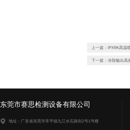
上一篇：
IPX9K高
下一篇：
冷段输出高
东莞市赛思检测设备有限公司
地址：广东省东莞市常平镇九江水石路街2号1号楼