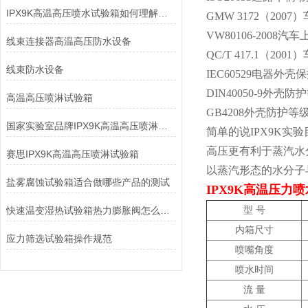
IPX9K高温高压喷水试验箱如何理解这个名称
GMW 3172（20
VW80106-200
线束连接器高温高压防水设备
QC/T 417.1（2
线束防水设备
IEC60529电器外
DIN40050-9外壳
高温高压喷淋试验箱
GB4208外壳防护等
国家实验室品牌IPX9K高温高压喷淋试验箱
简单的说IPX9K
高压更有利于蒸汽水
赛思IPX9K高温高压喷淋试验箱
以蒸汽形态的水分子
盐雾腐蚀试验箱适合做哪些产品的测试
IPX9K高温压力
快速温变湿热试验箱热力膨胀阀怎么选型
型 号
内箱尺寸
应力筛选试验箱操作规范
喷嘴角度
喷水时间
流 量