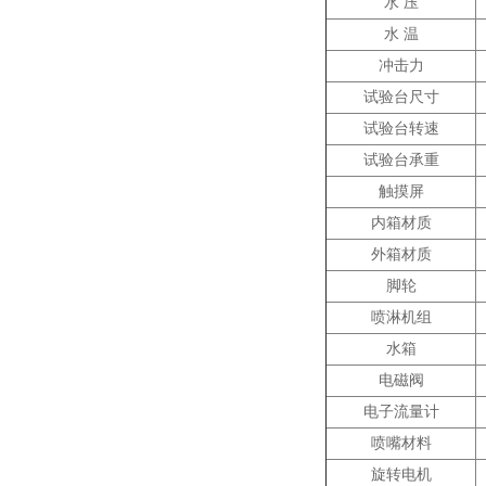
水 压
水 温
冲击力
试验台尺寸
试验台转速
试验台承重
触摸屏
内箱材质
外箱材质
脚轮
喷淋机组
水箱
电磁阀
电子流量计
喷嘴材料
旋转电机