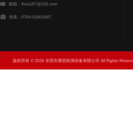
邮箱：flora187@126.com
传真：0769-82863487
版权所有 © 2026 东莞市赛思检测设备有限公司 All Rights Rese