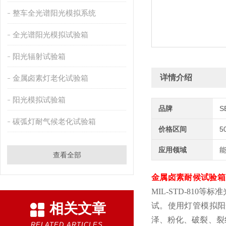
整车全光谱阳光模拟系统
全光谱阳光模拟试验箱
阳光辐射试验箱
详情介绍
金属卤素灯老化试验箱
阳光模拟试验箱
品牌
S
碳弧灯耐气候老化试验箱
价格区间
5
应用领域
能
查看全部
金属卤素耐候试验箱
MIL-STD-810
等标准
相关文章
试。使用灯管模拟阳
泽、粉化、破裂、裂
RELATED ARTICLES