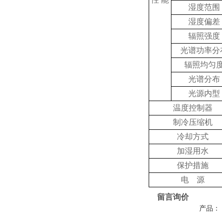
湿度范围
湿度偏差
辐照强度
光谱功率分
辐照均匀
光谱分布
光源内型
温度控制器
制冷压缩机
冷却方式
加湿用水
保护措施
电 源
留言询价
产品：