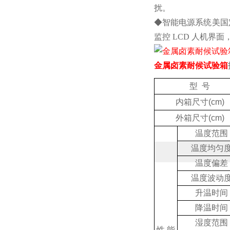
扰。
◆智能电源系统美国
监控 LCD 人机
金属卤素耐候试验箱
型 号
内箱尺寸(cm)
外箱尺寸(cm)
温度范围
温度均匀
温度偏差
温度波动
升温时间
降温时间
湿度范围
性 能