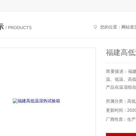
示
您的位置：
网站首
/ PRODUCTS
福建高低
简要描述：福建
温、低温、高
产品在温湿组
与特性是否改变
所属分类：高低
更新时间：2020-
厂商性质：生产