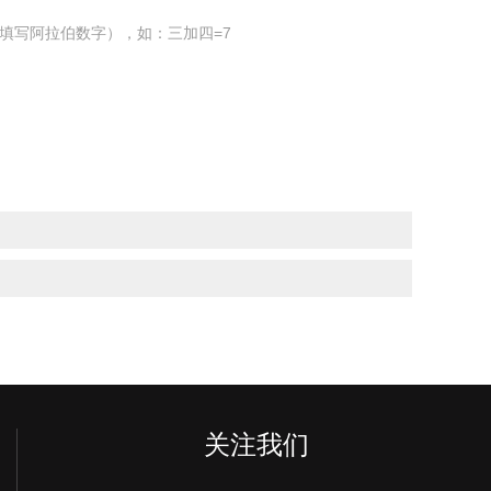
填写阿拉伯数字），如：三加四=7
关注我们