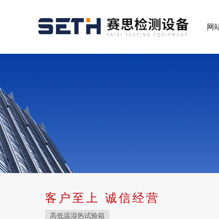
网
客户至上 诚信经营
高低温湿热试验箱