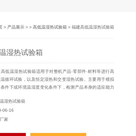
页
>
产品展示
> >
高低温湿热试验箱
> 福建高低温湿热试验箱
温湿热试验箱
高低温湿热试验箱适用于对整机产品·零部件·材料等进行高
低温循环试验，以及恒定湿热和交变湿热试验。主要用于模拟
合条件下或环境温湿度变化条件下，检测产品本身的适应能力
。是航空·汽车·电子·科研等领域的*测试设备。
温湿热试验箱
06-16
厂家