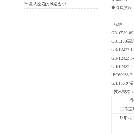
环境试验箱的风速要求
◆湿度效应可
标准：
GB10589
GB11158
GB/T242
GB/T2423
GB/T2423
IEC60068
GJB150.9
技术规格
工作室尺
外形尺