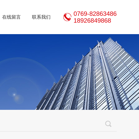
0769-82863486
在线留言
联系我们
18926849868