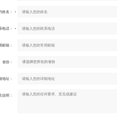
的姓名：
系电话：
用邮箱：
省份：
细地址：
充说明：