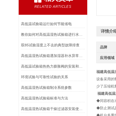
RELATED ARTICLES
高低温试验箱运行如何节能省电
详情介
教你如何对高低温湿热试验箱进行水路维护
双85试验湿度上不去的典型故障排查
品牌
高低温湿热试验箱遇加湿器补水异常时该如何解决？
应用领域
高低温试验箱热热力膨胀阀的安装和维护
福建高低温
环境试验与可靠性试验的关系
设备采用的
少了压缩机
高低温湿热试验箱制冷系统参数
福建高低温
高低温湿热试验箱标准与方法
◆同容积在
◆防止测试品
高低温湿热试验箱干燥过滤器安装使用要点说明
◆机台多重