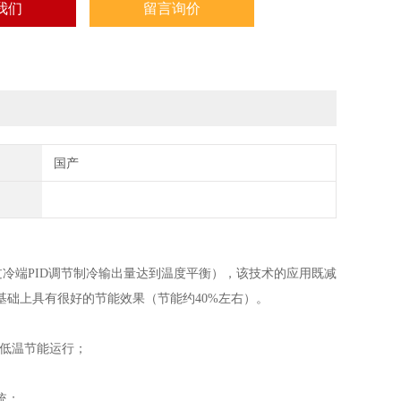
我们
留言询价
国产
冷端PID调节制冷输出量达到温度平衡），该技术的应用既减
础上具有很好的节能效果（节能约40%左右）。
现低温节能运行；
统；