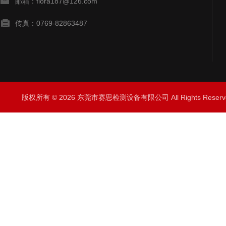
邮箱：flora187@126.com
传真：0769-82863487
版权所有 © 2026 东莞市赛思检测设备有限公司 All Rights Rese