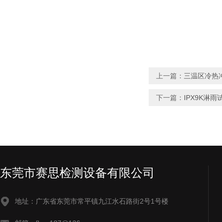
上一篇：
三温区冷热
下一篇：
IPX9K淋雨
东莞市赛思检测设备有限公司
地址：广东省东莞市常平镇九江水石路街2号1号楼