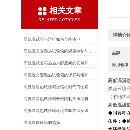
相关文章
RELATED ARTICLES
详情介
高低温试验箱运行如何节能省电
高低温交变湿热试验箱的湿度控制与排水系统维护技巧
品牌
高低温试验箱热热力膨胀阀的安装和维护
应用领域
高低温交变湿热试验箱的保养与维护
高低温湿
高低温湿热试验箱压缩机回气口结霜的原因都在这里了！
试验环境
（节能约4
高低温湿热试验箱全封闭制冷压缩机常见故障原因分析
高低温湿
高低温湿热试验箱环境试验方法及试验箱的选用
◆同容积
条件；
◆通
温湿度循环箱的选择
水环循系