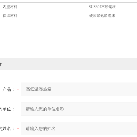
内壁材料
SUS304
不锈钢板
保温材料
硬质聚氨脂泡沫
价
产品：
的单位：
的姓名：