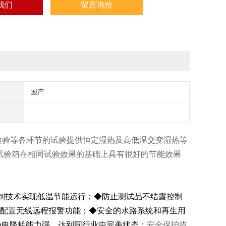
我们
留言询价
国产
检验等各环节的试验提供恒定湿热及高低温交变湿热等
使试验箱在相同试验效果的基础上具有很好的节能效果
制技术实现低温节能运行；
◆防止测试品不结露控制
配置无线远程报警功能；
◆安全的水路系统和再生用
止静电降耗能力强，达到同行业中完美状态；
安全保护措