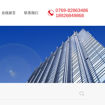
0769-82863486
在线留言
联系我们
18926849868