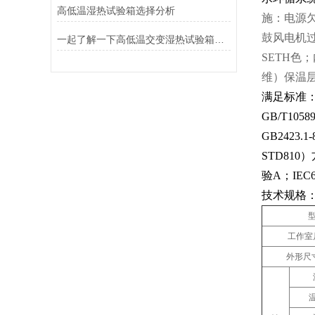
高低温湿热试验箱选择分析
施：电源
鼓风电机过
一起了解一下高低温交变湿热试验箱具体效果的相关信息吧！
SETH色
维）保温层厚
满足标准
GB/T10
GB2423.
STD810）
验A；IEC6
技术规格
工作室尺
外形尺