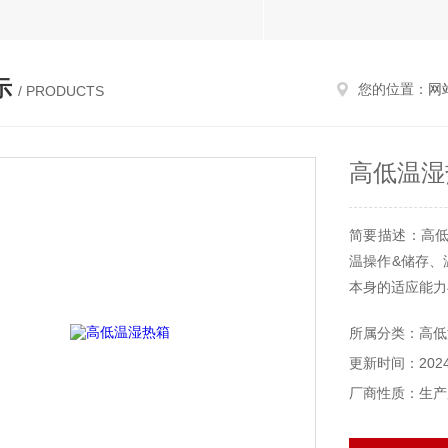
示
您的位置：
网
/ PRODUCTS
高低温湿
简要描述：高
温操作&储存、
本身的适应能力
※ 需符合性规范
所属分类：高低
测试步骤、条
更新时间：2024-
生。
厂商性质：生产