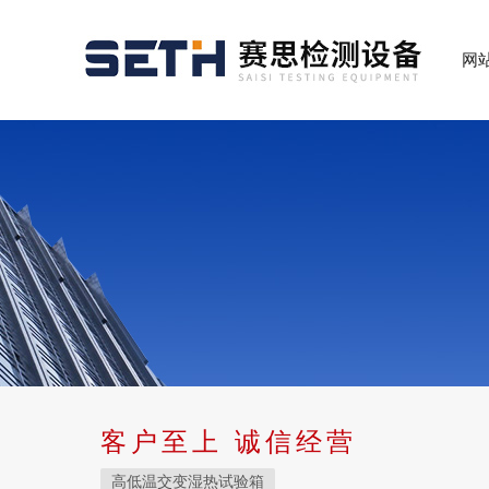
网
客户至上 诚信经营
高低温交变湿热试验箱