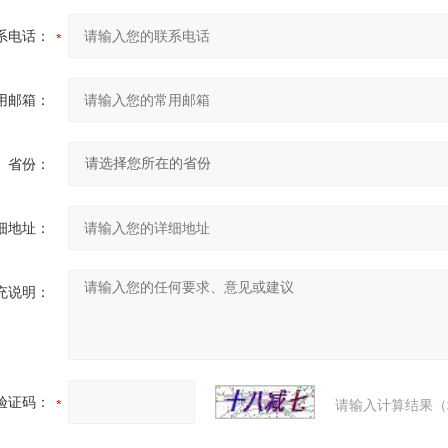
系电话：
用邮箱：
省份：
细地址：
充说明：
验证码：
请输入计算结果（