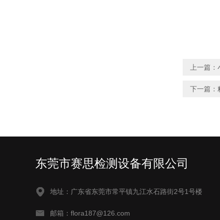
上一篇：
下一篇：
东莞市赛思检测设备有限公司
地址：广东省东莞市常平镇九江水石路街2号1号楼
邮箱：flora187@126.com